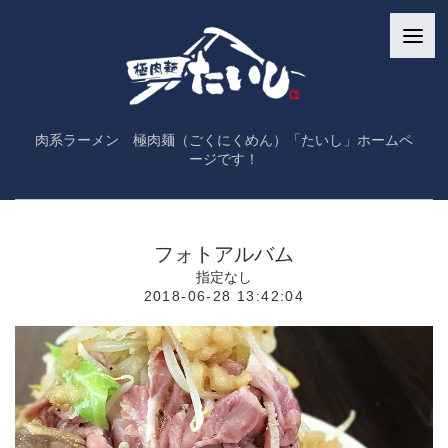
肉系ラーメン 極肉麺（ごくにくめん）「たいし」ホームペ
ージです！
フォトアルバム
指定なし
2018-06-28 13:42:04