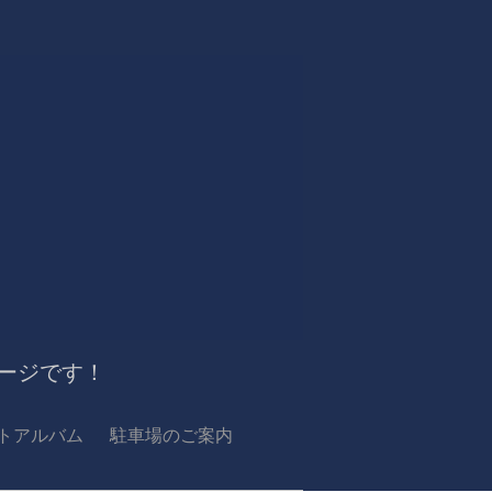
ージです！
トアルバム
駐車場のご案内