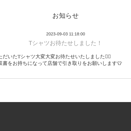
お知らせ
2023-09-03 11:18:00
Tシャツお待たせしました！
ただいた
T
シャツ大変大変お待たせいたしました
🙇‍♂️
収書をお持ちになって店舗で引き取りをお願いします
👕