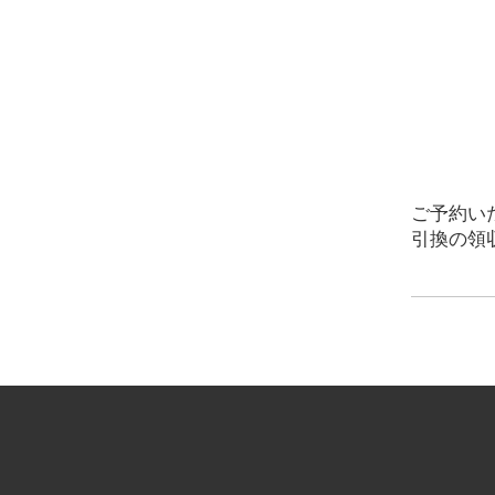
ご予約い
引換の領