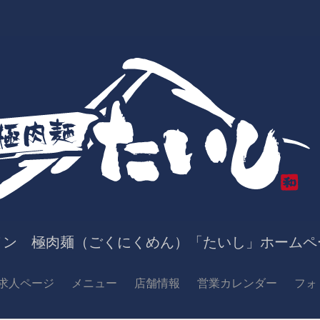
メン 極肉麺（ごくにくめん）「たいし」ホームペ
求人ページ
メニュー
店舗情報
営業カレンダー
フォ