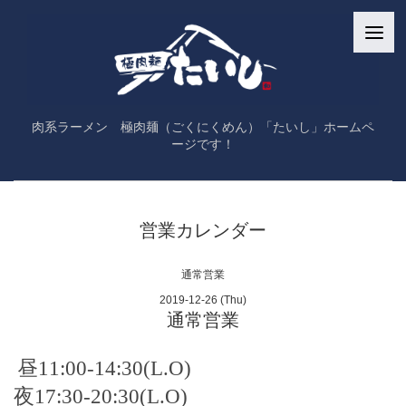
肉系ラーメン 極肉麺（ごくにくめん）「たいし」ホームペ
ージです！
営業カレンダー
通常営業
2019-12-26 (Thu)
通常営業
昼
11:00-14:30
(
L.O
)
夜17:30
-20:30
(
L.O
)