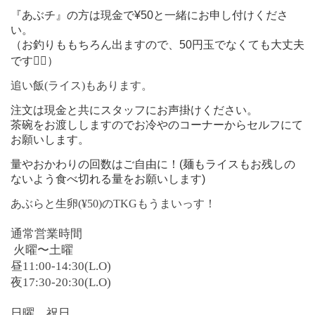
『あぶチ』の方は現金で¥50と一緒にお申し付けくださ
い。
（お釣りももちろん出ますので、50円玉でなくても大丈夫
です🙆‍♂️）
追い飯(ライス)もあります。
注文は現金と共にスタッフにお声掛けください。
茶碗をお渡ししますのでお冷やのコーナーからセルフにて
お願いします。
量やおかわりの回数はご自由に！(麺もライスもお残しの
ないよう食べ切れる量をお願いします)
あぶらと生卵(¥50)のTKGもうまいっす！
通常営業時間
火曜〜土曜
昼11:00-14:30(L.O)
夜17:30-20:30(L.O)
日曜、祝日