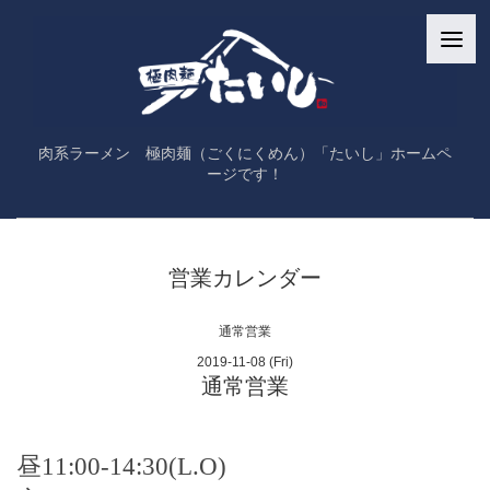
肉系ラーメン 極肉麺（ごくにくめん）「たいし」ホームペ
ージです！
営業カレンダー
通常営業
2019-11-08 (Fri)
通常営業
昼
11:00-14:30
(
L.O
)