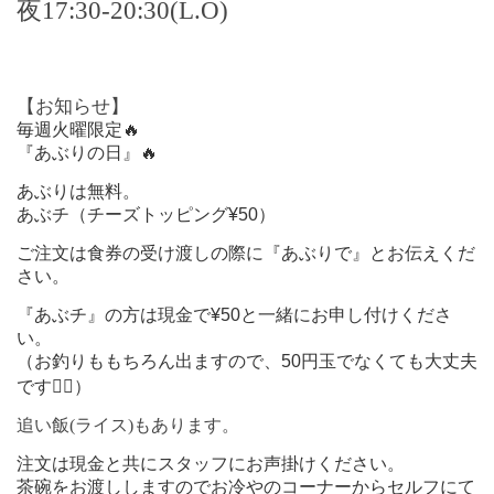
夜17:30
-20:30
(
L.O
)
【お知らせ】
毎週火曜限定🔥
『あぶりの日』🔥
あぶりは無料。
あぶチ（チーズトッピング¥50）
ご注文は食券の受け渡しの際に『あぶりで』とお伝えくだ
さい。
『あぶチ』の方は現金で¥50と一緒にお申し付けくださ
い。
（お釣りももちろん出ますので、50円玉でなくても大丈夫
です🙆‍♂️）
追い飯(ライス)もあります。
注文は現金と共にスタッフにお声掛けください。
茶碗をお渡ししますのでお冷やのコーナーからセルフにて