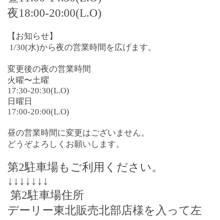
夜
18:00-20:00
(
L.O
)
【お知らせ】
1/30(水)から夜の営業時間を広げます。
変更後の夜の営業時間
火曜〜土曜
17:30-20:30(L.O)
日曜日
17:00-20:00(L.O)
昼の営業時間に変更はございません。
どうぞよろしくお願いします。
第
2
駐車場もご利用ください。
↓↓↓↓↓↓↓
第
2
駐車場住所
デーリー東北販売北部店様を入って左