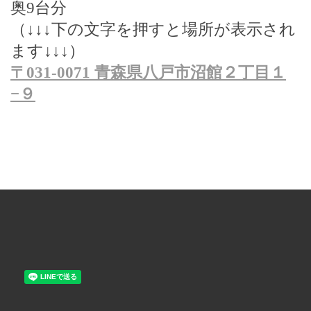
奥
9
台分
（
↓↓↓
下の文字を押すと場所が表示され
ます
↓↓↓
）
〒
031-0071
青森県八戸市沼館２丁目１
−
９