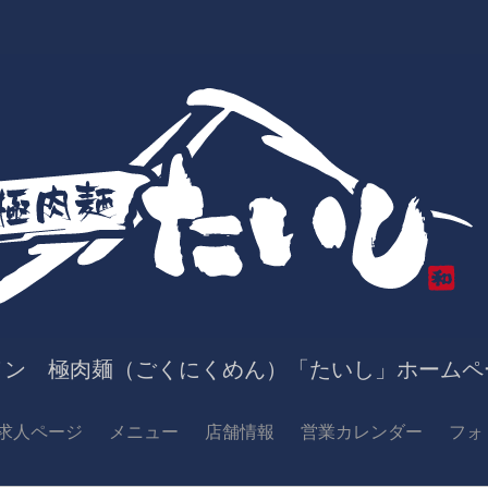
メン 極肉麺（ごくにくめん）「たいし」ホームペ
求人ページ
メニュー
店舗情報
営業カレンダー
フォ