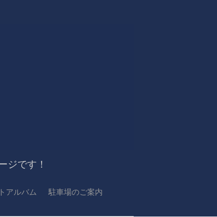
ージです！
トアルバム
駐車場のご案内